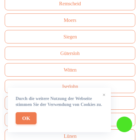
Remscheid
Moers
Siegen
Gütersloh
Witten
Iserlohn
×
Durch die weitere Nutzung der Webseite
Düren
stimmen Sie der Verwendung von Cookies zu.
OK
Ratingen
Lünen