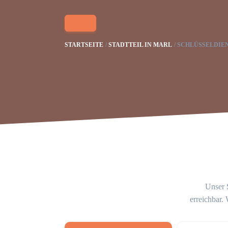
STARTSEITE
STADTTEIL IN MARL
SCHLÜSSELDIEN
Unser S
erreichbar.