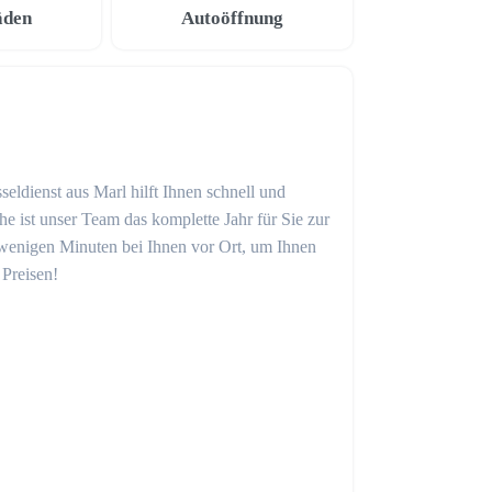
äden
Autoöffnung
eldienst aus Marl hilft Ihnen schnell und
 ist unser Team das komplette Jahr für Sie zur
in wenigen Minuten bei Ihnen vor Ort, um Ihnen
 Preisen!