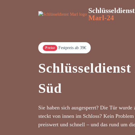
Schlüsseldienst
Marl-24
Festpreis ab 39€
Preise
Schlüsseldienst
Süd
Sie haben sich ausgesperrt? Die Tür wurde 
steckt von innen im Schloss? Kein Problem 
preiswert und schnell – und das rund um di