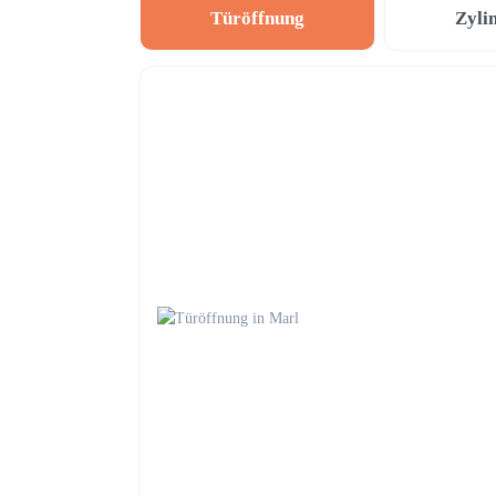
Türöffnung
Zyli