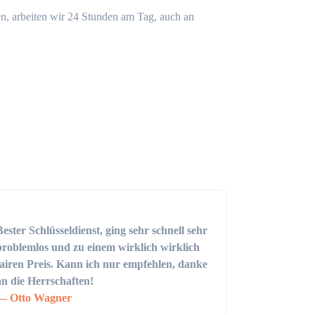
n, arbeiten wir 24 Stunden am Tag, auch an
Bester Schlüsseldienst, ging sehr schnell sehr
problemlos und zu einem wirklich wirklich
fairen Preis. Kann ich nur empfehlen, danke
an die Herrschaften!
Otto Wagner