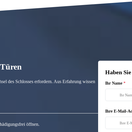
n Türen
Haben Sie
hsel des Schlosses erfordern. Aus Erfahrung wissen
Ihr Name
Ihre E-Mail-Ad
hädigungsfrei öffnen.