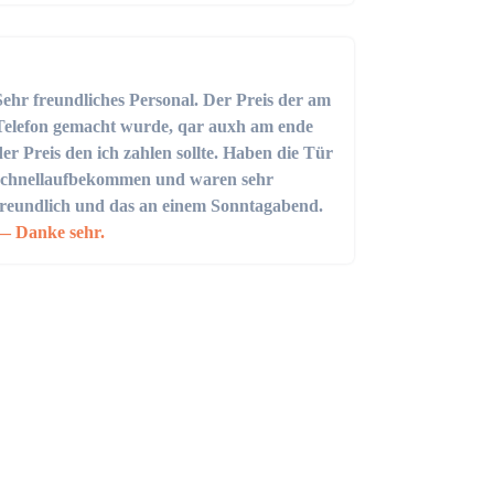
Sehr freundliches Personal. Der Preis der am
Telefon gemacht wurde, qar auxh am ende
der Preis den ich zahlen sollte. Haben die Tür
schnellaufbekommen und waren sehr
freundlich und das an einem Sonntagabend.
Danke sehr.