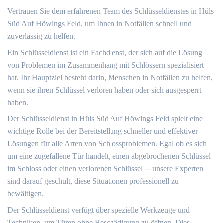
Vertrauen Sie dem erfahrenen Team des Schlüsseldienstes in Hüls
Süd Auf Höwings Feld, um Ihnen in Notfällen schnell und
zuverlässig zu helfen.​
Ein Schlüsseldienst ist ein Fachdienst, der sich auf die Lösung
von Problemen im Zusammenhang mit Schlössern spezialisiert
hat.​ Ihr Hauptziel besteht darin, Menschen in Notfällen zu helfen,
wenn sie ihren Schlüssel verloren haben oder sich ausgesperrt
haben.​
Der Schlüsseldienst in Hüls Süd Auf Höwings Feld spielt eine
wichtige Rolle bei der Bereitstellung schneller und effektiver
Lösungen für alle Arten von Schlossproblemen.​ Egal ob es sich
um eine zugefallene Tür handelt, einen abgebrochenen Schlüssel
im Schloss oder einen verlorenen Schlüssel ─ unsere Experten
sind darauf geschult, diese Situationen professionell zu
bewältigen.​
Der Schlüsseldienst verfügt über spezielle Werkzeuge und
Techniken, um Türen ohne Beschädigung zu öffnen.​ Dies