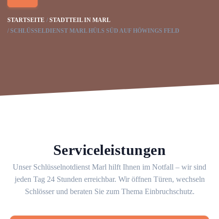
STARTSEITE
STADTTEIL IN MARL
SCHLÜSSELDIENST MARL HÜLS SÜD AUF HÖWINGS FELD
Serviceleistungen
Unser Schlüsselnotdienst Marl hilft Ihnen im Notfall – wir sind
jeden Tag 24 Stunden erreichbar. Wir öffnen Türen, wechseln
Schlösser und beraten Sie zum Thema Einbruchschutz.