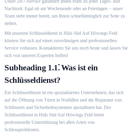
Unser 24/7-Service garantiert Ihnen Hilfe zu jeder Tages- und
Nachtzeit. Egal ob am Wochenende oder an Feiertagen ⏤ unser
Team steht immer bereit, um Ihnen schnellstmöglich zur Seite zu
stehen.​
Mit unserem Schlüsseldienst in Hüls Süd Auf Höwings Feld
können Sie sich auf einen zuverlässigen und professionellen
Service verlassen.​ Kontaktieren Sie uns noch heute und lassen Sie
sich von unseren Experten helfen!​
Subheading 1.​1⁚ Was ist ein
Schlüsseldienst?​
Ein Schlüsseldienst ist ein spezialisiertes Unternehmen, das sich
auf die Öffnung von Türen in Notfällen und die Reparatur von
Schlössern und Sicherheitssystemen spezialisiert hat.​ Der
Schlüsseldienst in Hüls Süd Auf Höwings Feld bietet
professionelle Unterstützung bei allen Arten von
Schlossproblemen.​