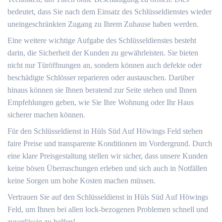
bedeutet, dass Sie nach dem Einsatz des Schlüsseldienstes wieder
uneingeschränkten Zugang zu Ihrem Zuhause haben werden.​
Eine weitere wichtige Aufgabe des Schlüsseldienstes besteht
darin, die Sicherheit der Kunden zu gewährleisten.​ Sie bieten
nicht nur Türöffnungen an, sondern können auch defekte oder
beschädigte Schlösser reparieren oder austauschen.​ Darüber
hinaus können sie Ihnen beratend zur Seite stehen und Ihnen
Empfehlungen geben, wie Sie Ihre Wohnung oder Ihr Haus
sicherer machen können.​
Für den Schlüsseldienst in Hüls Süd Auf Höwings Feld stehen
faire Preise und transparente Konditionen im Vordergrund.​ Durch
eine klare Preisgestaltung stellen wir sicher, dass unsere Kunden
keine bösen Überraschungen erleben und sich auch in Notfällen
keine Sorgen um hohe Kosten machen müssen.​
Vertrauen Sie auf den Schlüsseldienst in Hüls Süd Auf Höwings
Feld, um Ihnen bei allen lock-bezogenen Problemen schnell und
zuverlässig zu helfen!​