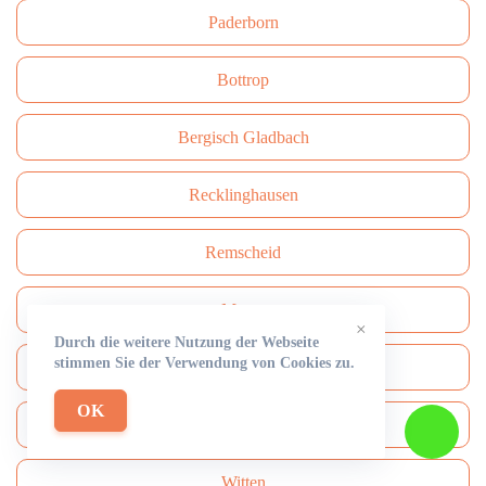
Paderborn
Bottrop
Bergisch Gladbach
Recklinghausen
Remscheid
Moers
×
Durch die weitere Nutzung der Webseite
stimmen Sie der Verwendung von Cookies zu.
Siegen
OK
Gütersloh
Witten