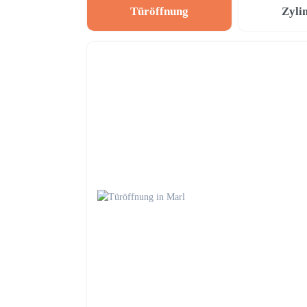
Türöffnung
Zyli