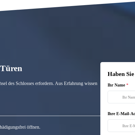
n Türen
Haben Sie
hsel des Schlosses erfordern. Aus Erfahrung wissen
Ihr Name
Ihre E-Mail-Ad
hädigungsfrei öffnen.