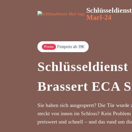
Schlüsseldienst
Marl-24
Festpreis ab 39€
Preise
Schlüsseldienst
Brassert ECA S
Sie haben sich ausgesperrt? Die Tür wurde 
steckt von innen im Schloss? Kein Problem 
preiswert und schnell – und das rund um di