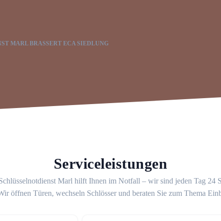
ST MARL BRASSERT ECA SIEDLUNG
Serviceleistungen
chlüsselnotdienst Marl hilft Ihnen im Notfall – wir sind jeden Tag 24
 Wir öffnen Türen, wechseln Schlösser und beraten Sie zum Thema Ein