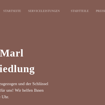
STARTSEITE
SERVICELEISTUNGEN
STADTTEILE
PREIS
 Marl
iedlung
zugezogen und der Schlüssel
für uns! Wir helfen Ihnen
e Uhr.