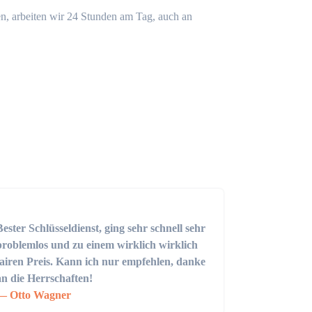
n, arbeiten wir 24 Stunden am Tag, auch an
Bester Schlüsseldienst, ging sehr schnell sehr
problemlos und zu einem wirklich wirklich
fairen Preis. Kann ich nur empfehlen, danke
an die Herrschaften!
Otto Wagner