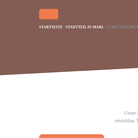
STARTSEITE
STADTTEIL IN MARL
SCHLÜSSELDIEN
Unser S
erreichbar.