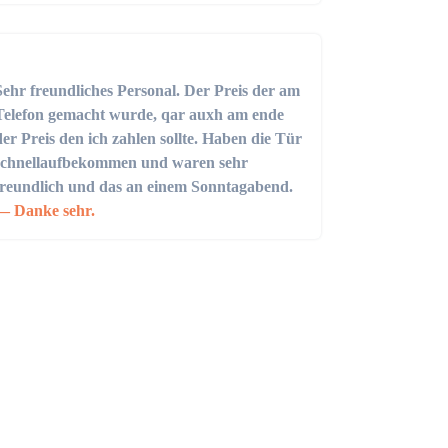
Sehr freundliches Personal. Der Preis der am
Telefon gemacht wurde, qar auxh am ende
der Preis den ich zahlen sollte. Haben die Tür
schnellaufbekommen und waren sehr
freundlich und das an einem Sonntagabend.
Danke sehr.