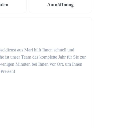
äden
Autoöffnung
eldienst aus Marl hilft Ihnen schnell und
 ist unser Team das komplette Jahr für Sie zur
in wenigen Minuten bei Ihnen vor Ort, um Ihnen
 Preisen!