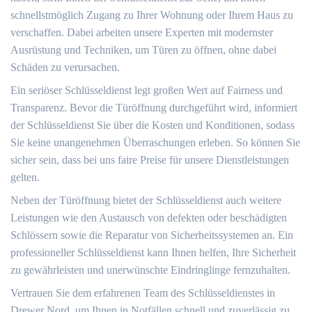
schnellstmöglich Zugang zu Ihrer Wohnung oder Ihrem Haus zu
verschaffen.​ Dabei arbeiten unsere Experten mit modernster
Ausrüstung und Techniken, um Türen zu öffnen, ohne dabei
Schäden zu verursachen.​
Ein seriöser Schlüsseldienst legt großen Wert auf Fairness und
Transparenz.​ Bevor die Türöffnung durchgeführt wird, informiert
der Schlüsseldienst Sie über die Kosten und Konditionen, sodass
Sie keine unangenehmen Überraschungen erleben. So können Sie
sicher sein, dass bei uns faire Preise für unsere Dienstleistungen
gelten.​
Neben der Türöffnung bietet der Schlüsseldienst auch weitere
Leistungen wie den Austausch von defekten oder beschädigten
Schlössern sowie die Reparatur von Sicherheitssystemen an.​ Ein
professioneller Schlüsseldienst kann Ihnen helfen, Ihre Sicherheit
zu gewährleisten und unerwünschte Eindringlinge fernzuhalten.​
Vertrauen Sie dem erfahrenen Team des Schlüsseldienstes in
Drewer Nord, um Ihnen in Notfällen schnell und zuverlässig zu