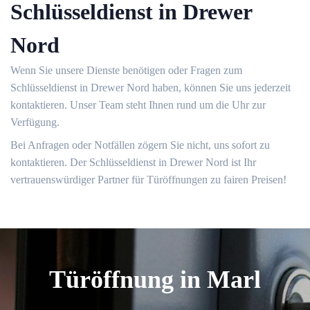
Schlüsseldienst in Drewer
Nord
Wenn Sie unsere Dienste benötigen oder Fragen zum
Schlüsseldienst in Drewer Nord haben, können Sie uns jederzeit
kontaktieren.​ Unser Team steht Ihnen rund um die Uhr zur
Verfügung.​
Bei Anfragen oder Notfällen zögern Sie nicht, uns sofort zu
kontaktieren.​ Der Schlüsseldienst in Drewer Nord ist Ihr
vertrauenswürdiger Partner für Türöffnungen zu fairen Preisen!​
Türöffnung in Marl