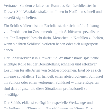
Vertrauen Sie dem erfahrenen Team des Schlüsseldienstes in
Drewer Süd Westfalenstraße, um Ihnen in Notfällen schnell und
zuverlässig zu helfen.​
Ein Schlüsseldienst ist ein Fachdienst, der sich auf die Lösung
von Problemen im Zusammenhang mit Schlössern spezialisiert
hat.​ Ihr Hauptziel besteht darin, Menschen in Notfällen zu helfen,
wenn sie ihren Schlüssel verloren haben oder sich ausgesperrt
haben.​
Der Schlüsseldienst in Drewer Süd Westfalenstraße spielt eine
wichtige Rolle bei der Bereitstellung schneller und effektiver
Lösungen für alle Arten von Schlossproblemen.​ Egal ob es sich
um eine zugefallene Tür handelt, einen abgebrochenen Schlüssel
im Schloss oder einen verlorenen Schlüssel ─ unsere Experten
sind darauf geschult, diese Situationen professionell zu
bewältigen.​
Der Schlüsseldienst verfügt über spezielle Werkzeuge und
Techniken, um Türen ohne Beschädigung zu öffnen.​ Dies