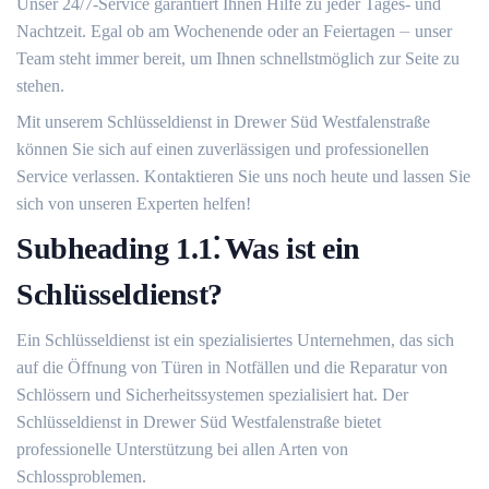
Unser 24/7-Service garantiert Ihnen Hilfe zu jeder Tages- und
Nachtzeit. Egal ob am Wochenende oder an Feiertagen ⏤ unser
Team steht immer bereit, um Ihnen schnellstmöglich zur Seite zu
stehen.​
Mit unserem Schlüsseldienst in Drewer Süd Westfalenstraße
können Sie sich auf einen zuverlässigen und professionellen
Service verlassen.​ Kontaktieren Sie uns noch heute und lassen Sie
sich von unseren Experten helfen!​
Subheading 1.​1⁚ Was ist ein
Schlüsseldienst?​
Ein Schlüsseldienst ist ein spezialisiertes Unternehmen, das sich
auf die Öffnung von Türen in Notfällen und die Reparatur von
Schlössern und Sicherheitssystemen spezialisiert hat.​ Der
Schlüsseldienst in Drewer Süd Westfalenstraße bietet
professionelle Unterstützung bei allen Arten von
Schlossproblemen.​