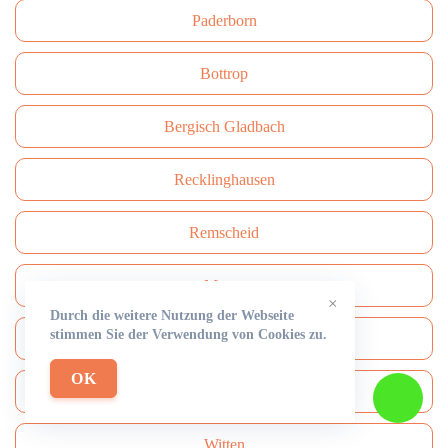
Paderborn
Bottrop
Bergisch Gladbach
Recklinghausen
Remscheid
Moers
×
Durch die weitere Nutzung der Webseite
stimmen Sie der Verwendung von Cookies zu.
Siegen
OK
Gütersloh
Witten