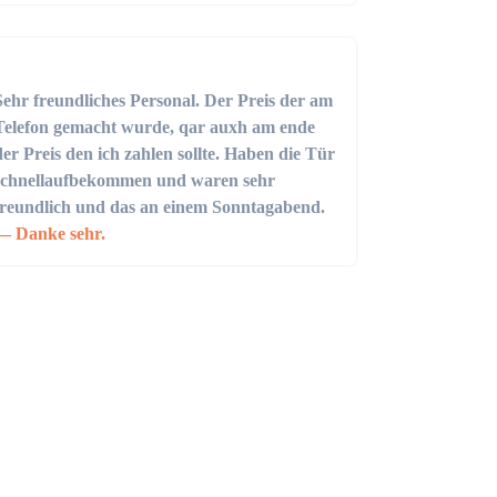
Sehr freundliches Personal. Der Preis der am
Telefon gemacht wurde, qar auxh am ende
der Preis den ich zahlen sollte. Haben die Tür
schnellaufbekommen und waren sehr
freundlich und das an einem Sonntagabend.
Danke sehr.