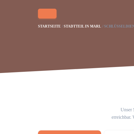
STARTSEITE
STADTTEIL IN MARL
SCHLÜSSELDIE
Unser S
erreichbar.