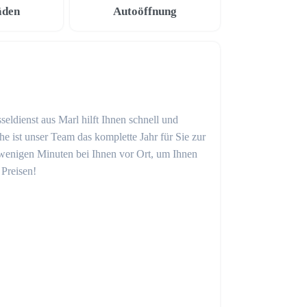
äden
Autoöffnung
eldienst aus Marl hilft Ihnen schnell und
 ist unser Team das komplette Jahr für Sie zur
in wenigen Minuten bei Ihnen vor Ort, um Ihnen
 Preisen!