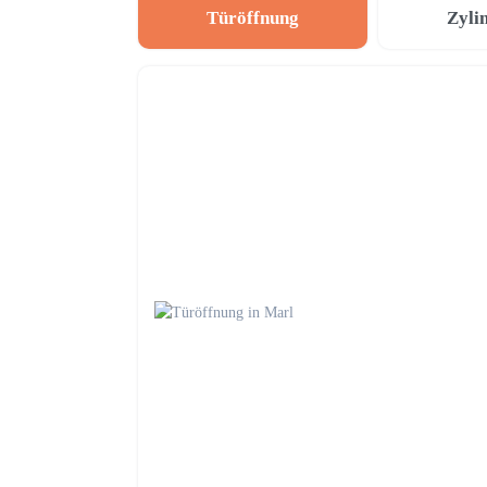
Türöffnung
Zyli