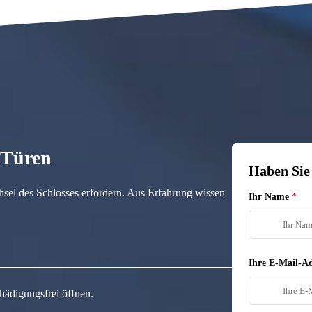
n Türen
Haben Sie
hsel des Schlosses erfordern. Aus Erfahrung wissen
Ihr Name
Ihre E-Mail-Ad
hädigungsfrei öffnen.