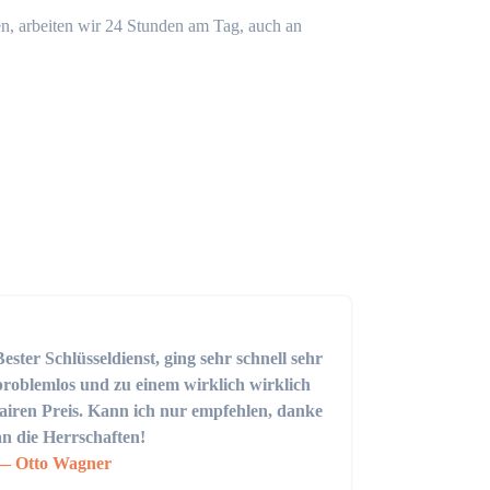
n, arbeiten wir 24 Stunden am Tag, auch an
Bester Schlüsseldienst, ging sehr schnell sehr
problemlos und zu einem wirklich wirklich
fairen Preis. Kann ich nur empfehlen, danke
an die Herrschaften!
Otto Wagner