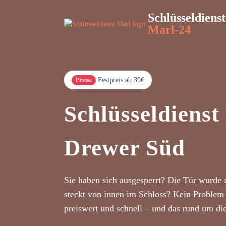
Schlüsseldienst
Marl-24
Festpreis ab 39€
Preise
Schlüsseldienst
Drewer Süd
Sie haben sich ausgesperrt? Die Tür wurde 
steckt von innen im Schloss? Kein Problem 
preiswert und schnell – und das rund um di