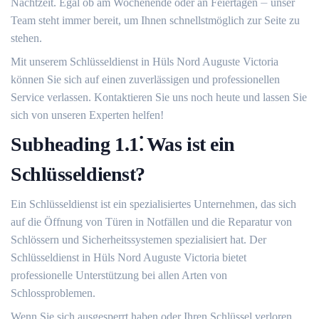
Nachtzeit. Egal ob am Wochenende oder an Feiertagen ⏤ unser
Team steht immer bereit, um Ihnen schnellstmöglich zur Seite zu
stehen.​
Mit unserem Schlüsseldienst in Hüls Nord Auguste Victoria
können Sie sich auf einen zuverlässigen und professionellen
Service verlassen.​ Kontaktieren Sie uns noch heute und lassen Sie
sich von unseren Experten helfen!​
Subheading 1.​1⁚ Was ist ein
Schlüsseldienst?​
Ein Schlüsseldienst ist ein spezialisiertes Unternehmen, das sich
auf die Öffnung von Türen in Notfällen und die Reparatur von
Schlössern und Sicherheitssystemen spezialisiert hat.​ Der
Schlüsseldienst in Hüls Nord Auguste Victoria bietet
professionelle Unterstützung bei allen Arten von
Schlossproblemen.​
Wenn Sie sich ausgesperrt haben oder Ihren Schlüssel verloren