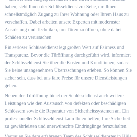
haben, steht Ihnen der Schlüsseldienst zur Seite, um Ihnen
schnellstmöglich Zugang zu Ihrer Wohnung oder Ihrem Haus zu
verschaffen.​ Dabei arbeiten unsere Experten mit modernster
Ausrüstung und Techniken, um Türen zu öffnen, ohne dabei
Schäden zu verursachen.​
Ein seriöser Schlüsseldienst legt großen Wert auf Fairness und
Transparenz.​ Bevor die Türöffnung durchgeführt wird, informiert
der Schlüsseldienst Sie über die Kosten und Konditionen, sodass
Sie keine unangenehmen Überraschungen erleben. So können Sie
sicher sein, dass bei uns faire Preise für unsere Dienstleistungen
gelten.​
Neben der Türöffnung bietet der Schlüsseldienst auch weitere
Leistungen wie den Austausch von defekten oder beschädigten
Schlössern sowie die Reparatur von Sicherheitssystemen an.​ Ein
professioneller Schlüsseldienst kann Ihnen helfen, Ihre Sicherheit
zu gewährleisten und unerwünschte Eindringlinge fernzuhalten.​
Vertrauen Sie dem erfahrenen Team des Schlüsseldienstes in Hüls