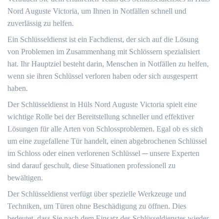
Nord Auguste Victoria, um Ihnen in Notfällen schnell und
zuverlässig zu helfen.​
Ein Schlüsseldienst ist ein Fachdienst, der sich auf die Lösung
von Problemen im Zusammenhang mit Schlössern spezialisiert
hat.​ Ihr Hauptziel besteht darin, Menschen in Notfällen zu helfen,
wenn sie ihren Schlüssel verloren haben oder sich ausgesperrt
haben.​
Der Schlüsseldienst in Hüls Nord Auguste Victoria spielt eine
wichtige Rolle bei der Bereitstellung schneller und effektiver
Lösungen für alle Arten von Schlossproblemen.​ Egal ob es sich
um eine zugefallene Tür handelt, einen abgebrochenen Schlüssel
im Schloss oder einen verlorenen Schlüssel ─ unsere Experten
sind darauf geschult, diese Situationen professionell zu
bewältigen.​
Der Schlüsseldienst verfügt über spezielle Werkzeuge und
Techniken, um Türen ohne Beschädigung zu öffnen.​ Dies
bedeutet, dass Sie nach dem Einsatz des Schlüsseldienstes wieder