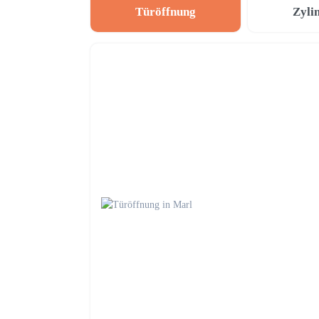
Türöffnung
Zyli