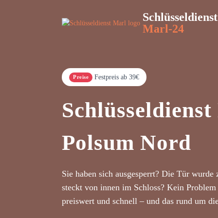
Schlüsseldienst
Marl-24
Festpreis ab 39€
Preise
Schlüsseldienst
Polsum Nord
Sie haben sich ausgesperrt? Die Tür wurde 
steckt von innen im Schloss? Kein Problem 
preiswert und schnell – und das rund um di