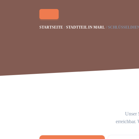
STARTSEITE
STADTTEIL IN MARL
SCHLÜSSELDIE
Unser S
erreichbar.