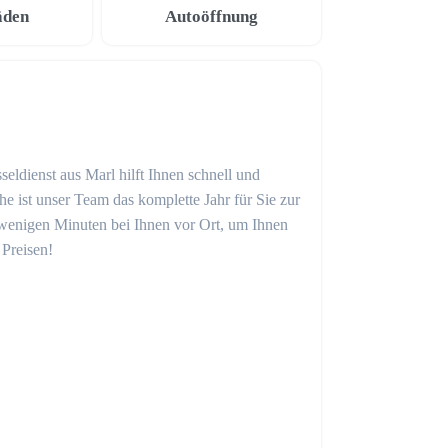
äden
Autoöffnung
eldienst aus Marl hilft Ihnen schnell und
 ist unser Team das komplette Jahr für Sie zur
in wenigen Minuten bei Ihnen vor Ort, um Ihnen
 Preisen!