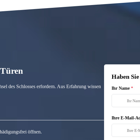
n Türen
Haben Sie
hsel des Schlosses erfordern. Aus Erfahrung wissen
Ihr Name
Ihre E-Mail-Ad
hädigungsfrei öffnen.