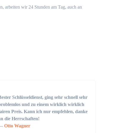
n, arbeiten wir 24 Stunden am Tag, auch an
Bester Schlüsseldienst, ging sehr schnell sehr
problemlos und zu einem wirklich wirklich
fairen Preis. Kann ich nur empfehlen, danke
an die Herrschaften!
Otto Wagner