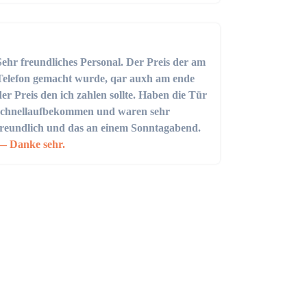
Sehr freundliches Personal. Der Preis der am
Telefon gemacht wurde, qar auxh am ende
der Preis den ich zahlen sollte. Haben die Tür
schnellaufbekommen und waren sehr
freundlich und das an einem Sonntagabend.
Danke sehr.