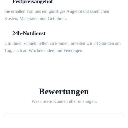
Festpreisangebot
Sie erhalten von uns ein günstiges Angebot mit sämtlichen
Kosten, Materialen und Gebühren.
24h-Notdienst
Um Ihnen schnell helfen zu können, arbeiten wir 24 Stunden am
Tag, auch an Wochenenden und Feiertagen.
Bewertungen
Was unsere Kunden über uns sagen.