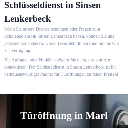
Schlüsseldienst in Sinsen
Lenkerbeck
Wenn Sie unsere Dienste benötigen oder Fragen zum
Schlüsseldienst in Sinsen Lenkerbeck haben, können Sie uns
jederzeit kontaktieren.​ Unser Team steht Ihnen rund um die Uhr
zur Verfügung.​
Bei Anfragen oder Notfällen zögern Sie nicht, uns sofort zu
kontaktieren.​ Der Schlüsseldienst in Sinsen Lenkerbeck ist Ihr
vertrauenswürdiger Partner für Türöffnungen zu fairen Preisen!​
Türöffnung in Marl