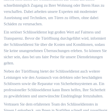
schnellstmöglich Zugang zu Ihrer Wohnung oder Ihrem Haus zu
verschaffen.​ Dabei arbeiten unsere Experten mit modernster
Ausrüstung und Techniken, um Türen zu öffnen, ohne dabei
Schäden zu verursachen.​
Ein seriöser Schlüsseldienst legt großen Wert auf Fairness und
Transparenz.​ Bevor die Türöffnung durchgeführt wird, informiert
der Schlüsseldienst Sie über die Kosten und Konditionen, sodass
Sie keine unangenehmen Überraschungen erleben. So können Sie
sicher sein, dass bei uns faire Preise für unsere Dienstleistungen
gelten.​
Neben der Türöffnung bietet der Schlüsseldienst auch weitere
Leistungen wie den Austausch von defekten oder beschädigten
Schlössern sowie die Reparatur von Sicherheitssystemen an.​ Ein
professioneller Schlüsseldienst kann Ihnen helfen, Ihre Sicherheit
zu gewährleisten und unerwünschte Eindringlinge fernzuhalten.​
Vertrauen Sie dem erfahrenen Team des Schlüsseldienstes in
Sinsen Lenkerbeck, um Ihnen in Notfällen schnell und zuverlässig